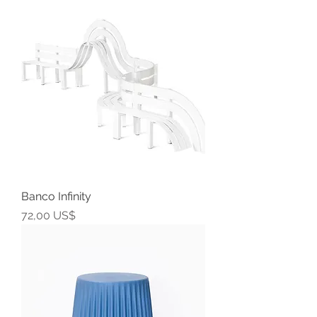
Banco Infinity
Precio
72,00 US$