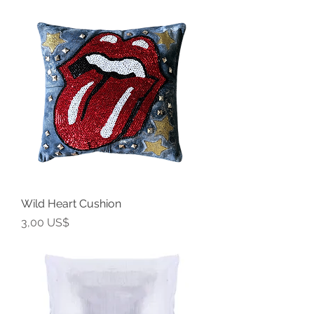
Wild Heart Cushion
Precio
3,00 US$