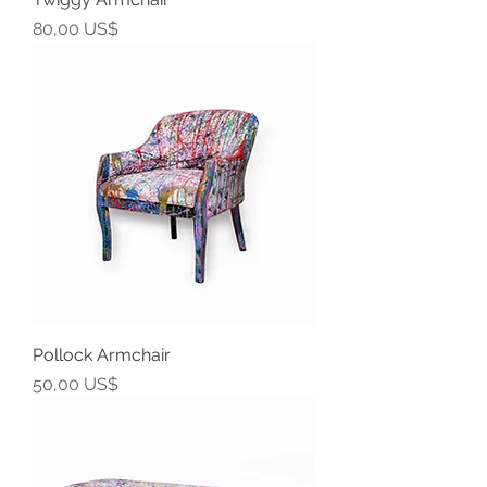
Precio
80,00 US$
Pollock Armchair
Precio
50,00 US$