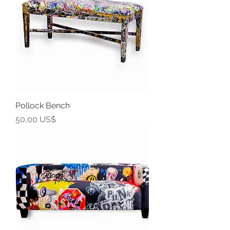
Pollock Bench
Precio
50,00 US$