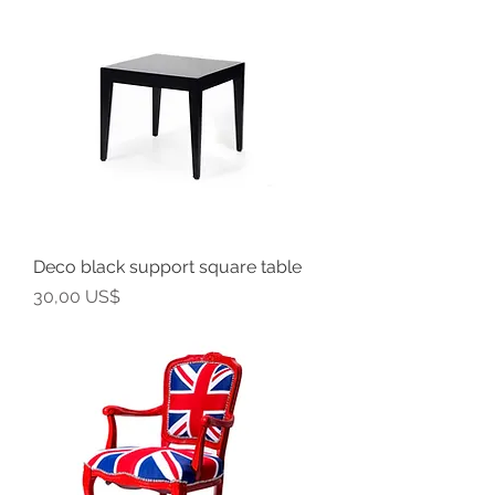
Deco black support square table
Precio
30,00 US$