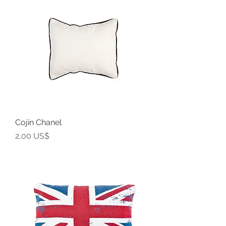
Cojín Chanel
Precio
2,00 US$