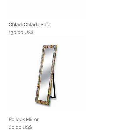
Obladi Oblada Sofa
Precio
130,00 US$
Pollock Mirror
Precio
60,00 US$