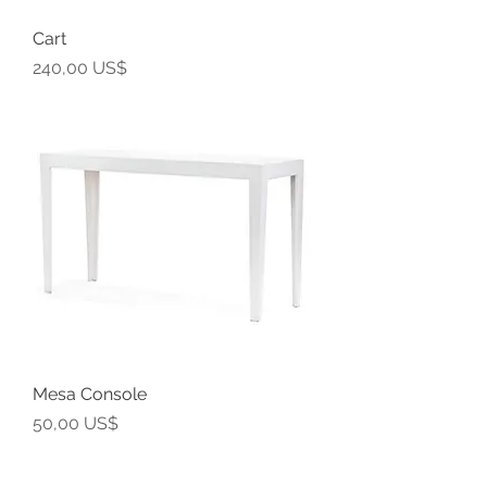
Cart
Precio
240,00 US$
Mesa Console
Precio
50,00 US$