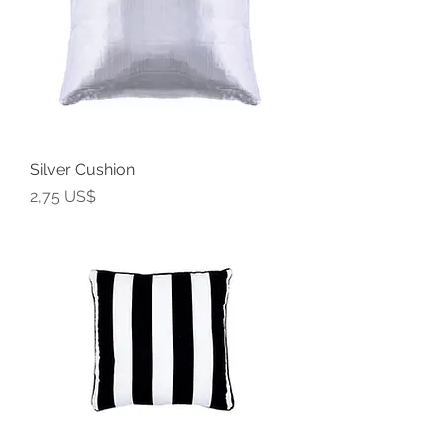
Silver Cushion
Precio
2,75 US$