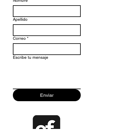
Nombre
*
Apellido
Correo
*
Escribe tu mensaje
Enviar