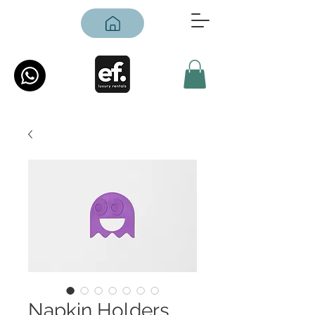
Napkin Holders