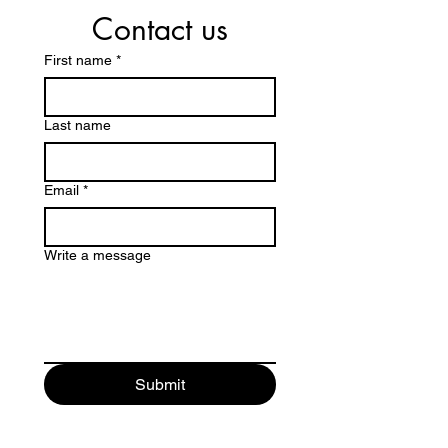
Contact us
First name
*
Last name
Email
*
Write a message
Submit