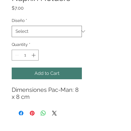
Price
$7.00
Diseño
*
Quantity
*
Add to Cart
Dimensiones Pac-Man: 8
x 8 cm