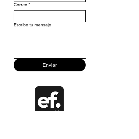
Correo
*
Escribe tu mensaje
Enviar