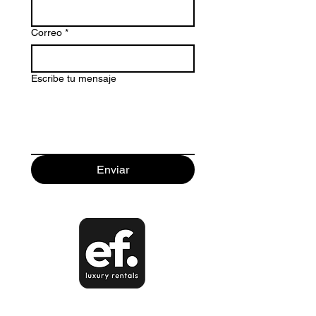
Correo
*
Escribe tu mensaje
Enviar