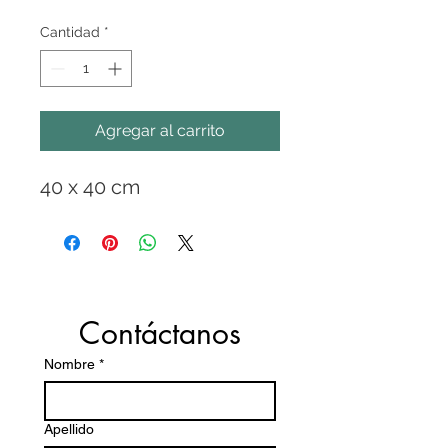
Cantidad
*
Agregar al carrito
40 x 40 cm
Contáctanos
Nombre
*
Apellido