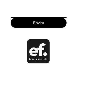
Enviar
Guachipelín, Escazú, San José,
Costa Rica.