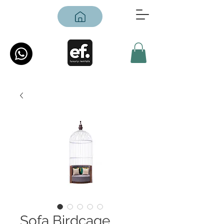
Sofa Birdcage