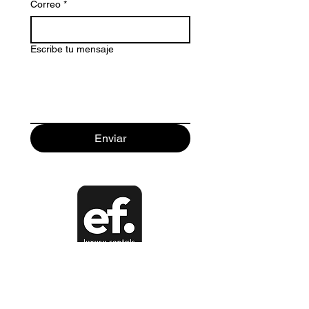
Correo
*
Escribe tu mensaje
Enviar