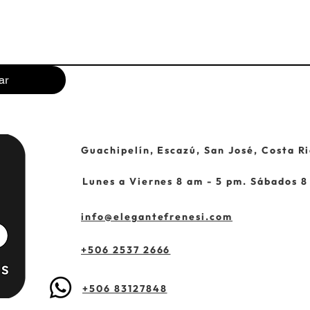
ar
Guachipelín, Escazú, San José, Costa Ri
Lunes a Viernes 8 am - 5 pm. Sábados 8
info@elegantefrenesi.com
+506 2537 2666
+506 83127848