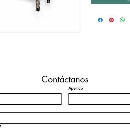
Contáctanos
Apellido
e