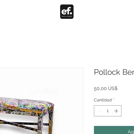
Pollock Be
Precio
50,00 US$
Cantidad
*
Ag