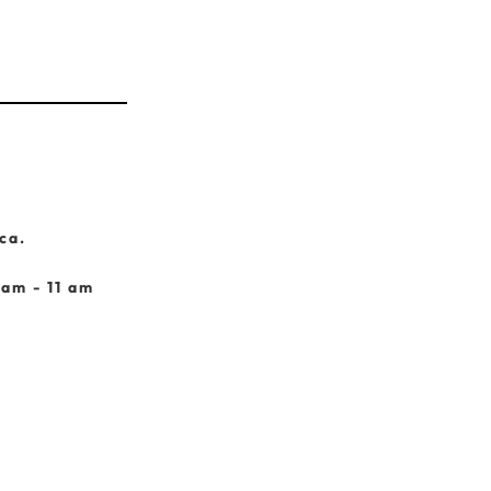
ca.
 am - 11 am