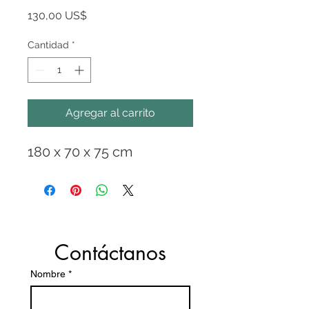
Precio
130,00 US$
Cantidad
*
Agregar al carrito
180 x 70 x 75 cm
Contáctanos
Nombre
*