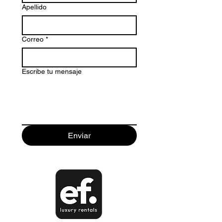
Apellido
Correo
*
Escribe tu mensaje
Enviar