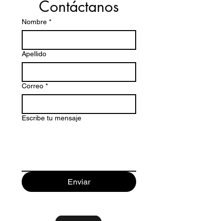
Contáctanos
Nombre
*
Apellido
Correo
*
Escribe tu mensaje
Enviar