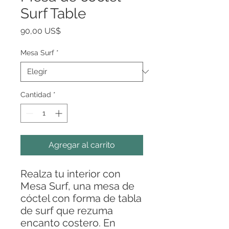
Surf Table
Precio
90,00 US$
Mesa Surf
*
Cantidad
*
Agregar al carrito
Realza tu interior con
Mesa Surf, una mesa de
cóctel con forma de tabla
de surf que rezuma
encanto costero. En