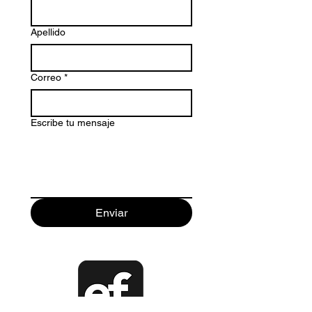
Apellido
Correo
*
Escribe tu mensaje
Enviar