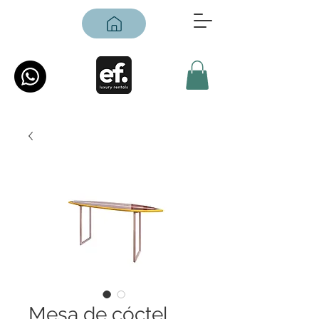
Mesa de cóctel