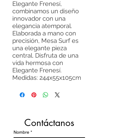
Elegante Frenesí,
combinamos un diseño
innovador con una
elegancia atemporal.
Elaborada a mano con
precisión, Mesa Surf es
una elegante pieza
central. Disfruta de una
vida hermosa con
Elegante Frenesí.
Medidas: 244x55x105cm
Contáctanos
Nombre
*