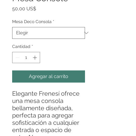
Precio
50,00 US$
Mesa Deco Consola
*
Cantidad
*
Agregar al carrito
Elegante Frenesí ofrece
una mesa consola
bellamente diseñada,
perfecta para agregar
sofisticación a cualquier
entrada o espacio de