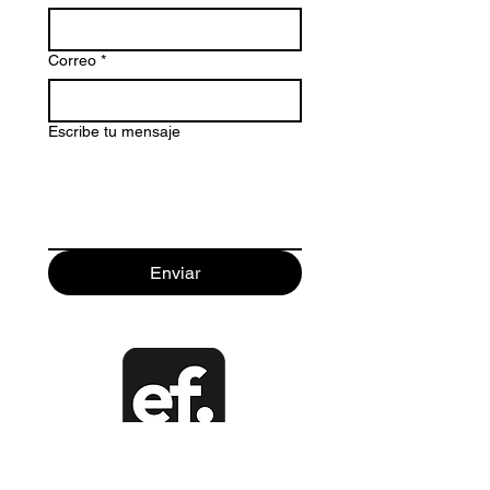
Correo
*
Escribe tu mensaje
Enviar