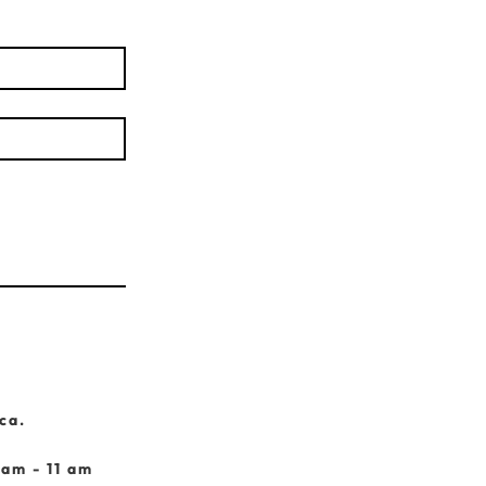
ca.
 am - 11 am