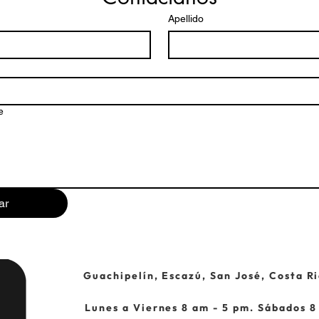
Apellido
e
ar
Guachipelín, Escazú, San José, Costa Ri
Lunes a Viernes 8 am - 5 pm. Sábados 8