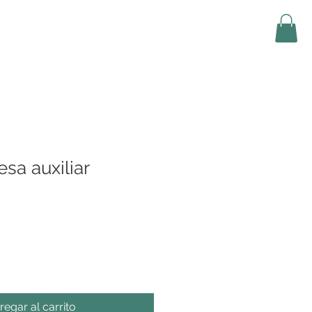
a auxiliar
regar al carrito