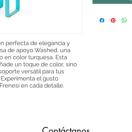
n perfecta de elegancia y
esa de apoyo Washed, una
 en color turquesa. Esta
añade un toque de color, sino
oporte versátil para tus
 Experimenta el gusto
renesí en cada detalle.
Contáctanos