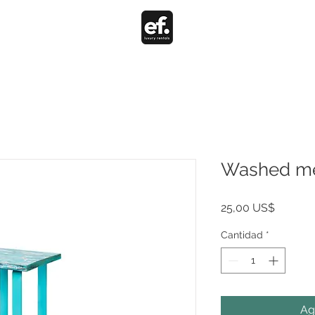
Washed mes
Precio
25,00 US$
Cantidad
*
Ag