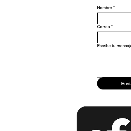
Nombre
*
Correo
*
Escribe tu mensaj
Envi