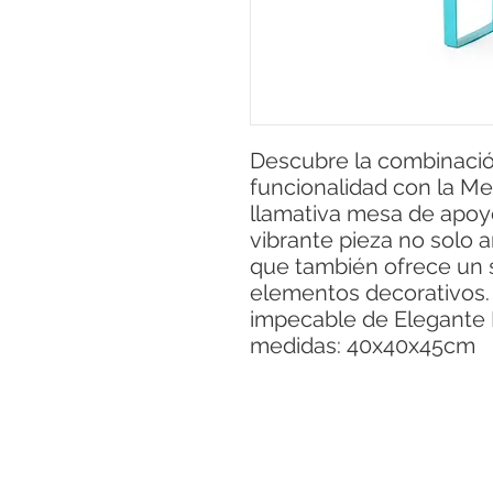
Descubre la combinació
funcionalidad con la M
llamativa mesa de apoyo
vibrante pieza no solo 
que también ofrece un s
elementos decorativos.
impecable de Elegante F
medidas: 40x40x45cm