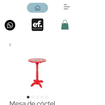
Mesa de cóctel