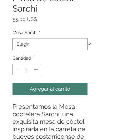
Sarchí
Precio
55,00 US$
Mesa Sarchí
*
Cantidad
*
Agregar al carrito
Presentamos la Mesa
coctelera Sarchí: una
exquisita mesa de cóctel
inspirada en la carreta de
bueyes costarricense de