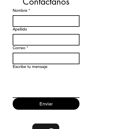
Contáctanos
Nombre
*
Apellido
Correo
*
Escribe tu mensaje
Enviar