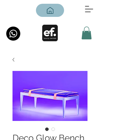
Deco Glow Bench