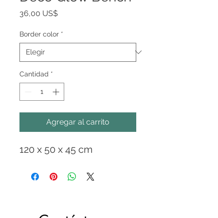
Precio
36,00 US$
Border color
*
Cantidad
*
Agregar al carrito
120 x 50 x 45 cm