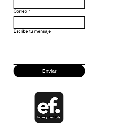
Correo
*
Escribe tu mensaje
Enviar