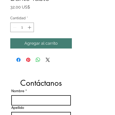
Precio
32,00 US$
Cantidad
*
Agregar al carrito
Contáctanos
Nombre
*
Apellido