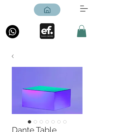
Dante Table