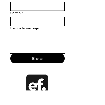
Correo
*
Escribe tu mensaje
Enviar