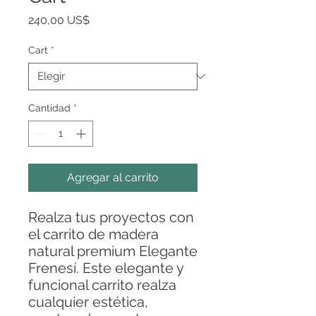
Precio
240,00 US$
Cart
*
Cantidad
*
Agregar al carrito
Realza tus proyectos con
el carrito de madera
natural premium Elegante
Frenesí. Este elegante y
funcional carrito realza
cualquier estética,