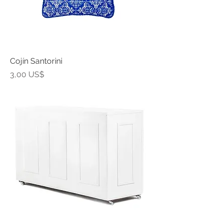
Cojín Santorini
Precio
3,00 US$