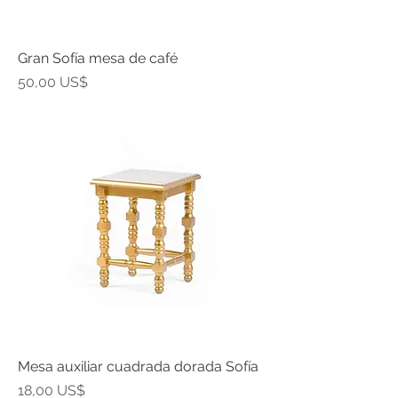
Gran Sofía mesa de café
Precio
50,00 US$
Mesa auxiliar cuadrada dorada Sofía
Precio
18,00 US$