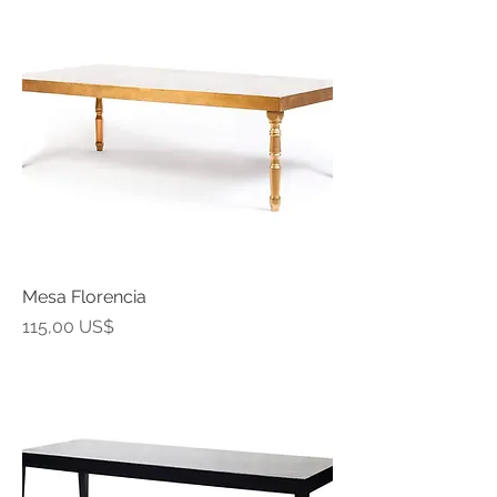
Mesa Florencia
Precio
115,00 US$