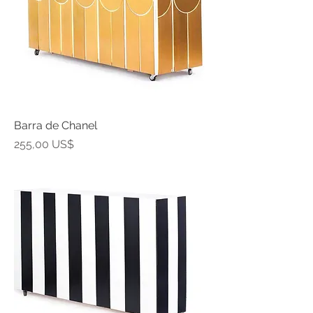
Barra de Chanel
Precio
255,00 US$