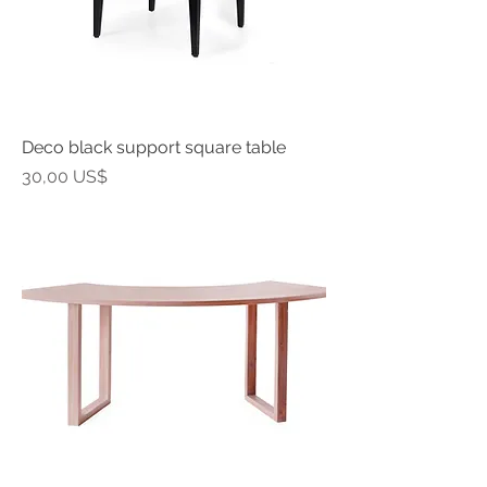
Deco black support square table
Precio
30,00 US$