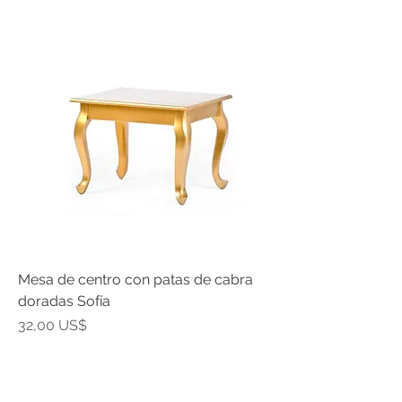
Mesa de centro con patas de cabra
doradas Sofía
Precio
32,00 US$