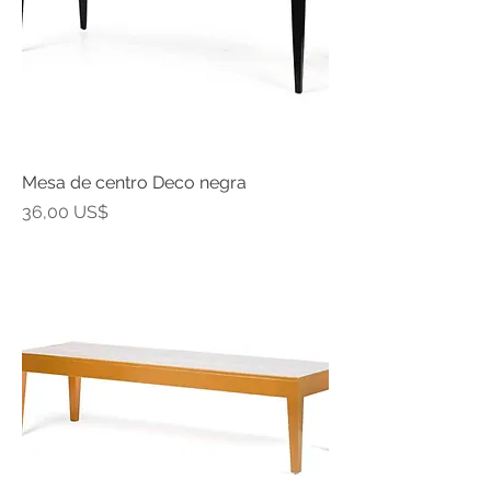
Mesa de centro Deco negra
Precio
36,00 US$