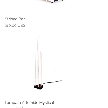
Striped Bar
Precio
210,00 US$
Lámpara Artemide Mystical