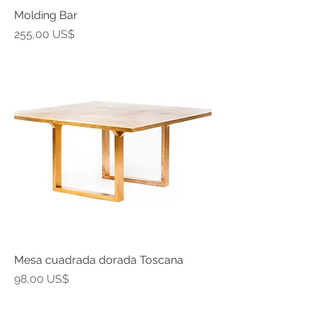
Molding Bar
Precio
255,00 US$
Mesa cuadrada dorada Toscana
Precio
98,00 US$