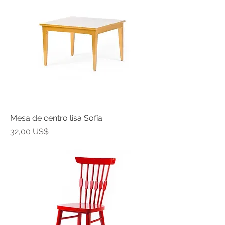
Mesa de centro lisa Sofía
Precio
32,00 US$