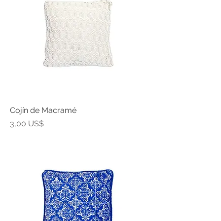
Cojín de Macramé
Precio
3,00 US$