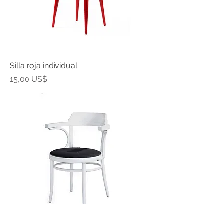
Silla roja individual
Precio
15,00 US$