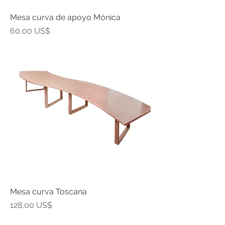
Mesa curva de apoyo Mónica
Precio
60,00 US$
Mesa curva Toscana
Precio
128,00 US$