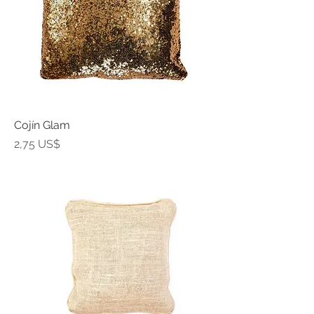
Cojín Glam
Precio
2,75 US$