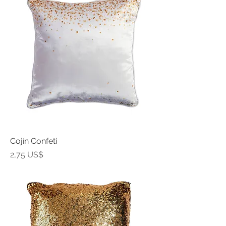
Cojín Confeti
Precio
2,75 US$