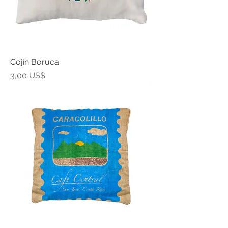
Cojín Boruca
Precio
3,00 US$