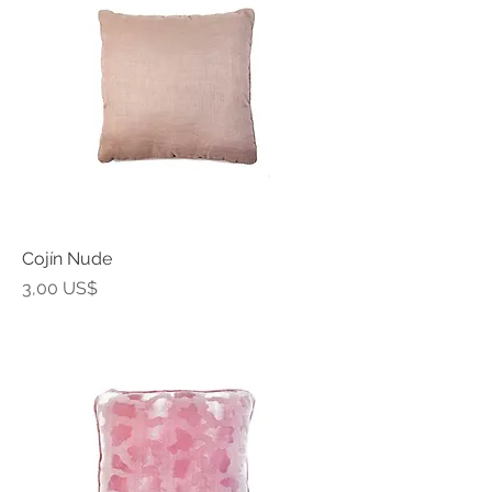
Cojín Nude
Precio
3,00 US$