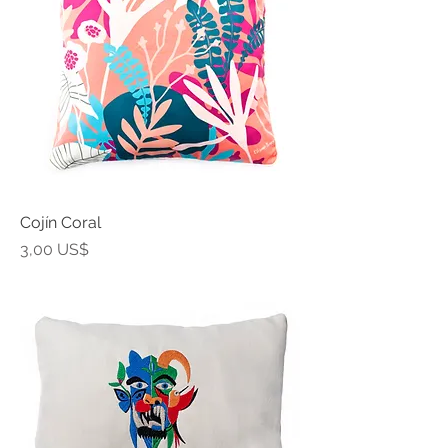
Cojín Coral
Precio
3,00 US$