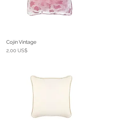
Cojín Vintage
Precio
2,00 US$