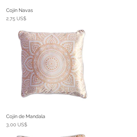
Cojín Navas
Precio
2,75 US$
Cojín de Mandala
Precio
3,00 US$