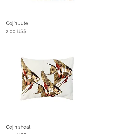
Cojín Jute
Precio
2,00 US$
Cojín shoal