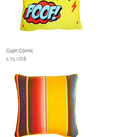
Cojín Cómic
Precio
2,75 US$