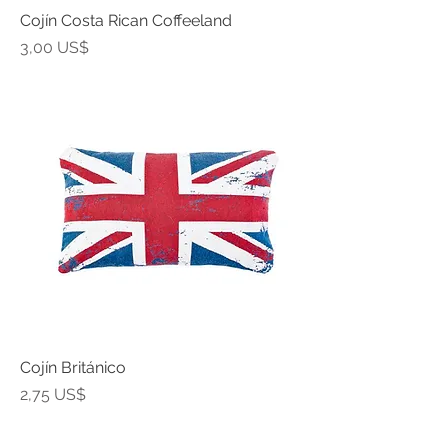
Cojín Costa Rican Coffeeland
Precio
3,00 US$
Cojín Británico
Precio
2,75 US$